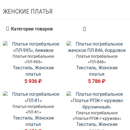
ЖЕНСКИЕ ПЛАТЬЯ
Категории товаров
Платье погребальное
Платье погребальное
«ПЛ-995»
«ПЛ-846»
Текстиль
,
Женские
Текстиль
,
Женские
платья
платья
5 936
₽
5 786
₽
Платье погребальное
«ПЛ-81»
Платье погребальное
Текстиль
,
Женские
«Платье РПЖ-г-кружево»
платья
Текстиль
,
Женские