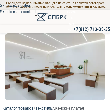
Обращаем Ваше внимание, что цена на сайте не является договором
Skip to navigation
публичной оферты, и носит исключительно ознакомительный характер.
Skip to main content
Выезд
на
дом
+7(812) 713-35-35
24/7
ПРОЩАЛЬНЫЕ ЗАЛЫ
Каталог товаров
Текстиль
Женские платья
Современные залы для траурных мероприятий