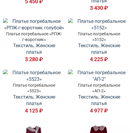
платья
5 450
₽
3 430
₽
Платье погребальное «РПЖ-
Платье погребальное
г-воротник»
«5152»
Текстиль
,
Женские
Текстиль
,
Женские
платья
платья
3 280
₽
4 225
₽
Платье погребальное
Платье погребальное
«5523»
«АП-2»
Текстиль
,
Женские
Текстиль
,
Женские
платья
платья
4 125
₽
4 977
₽