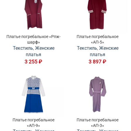
Платье погребальное «Рпж-
Платье погребальное
шарф»
«АП-5»
Текстиль
,
Женские
Текстиль
,
Женские
платья
платья
3 255
₽
3 897
₽
Платье погребальное
Платье погребальное
«АП-9»
«АП-3»