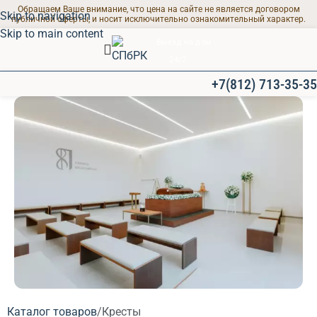
Обращаем Ваше внимание, что цена на сайте не является договором
Skip to navigation
публичной оферты, и носит исключительно ознакомительный характер.
Skip to main content
Выезд на дом
24/7
+7(812) 713-35-35
ПРОЩАЛЬНЫЕ ЗАЛЫ
Каталог товаров
Кресты
Современные залы для траурных мероприятий