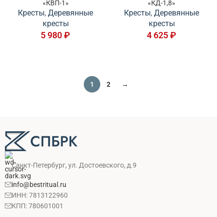
«КВП-1»
«КД-1,8»
Кресты
,
Деревянные
Кресты
,
Деревянные
кресты
кресты
5 980
₽
4 625
₽
1
2
→
Санкт-Петербург, ул. Достоевского, д.9
info@bestritual.ru
ИНН: 7813122960
КПП: 780601001