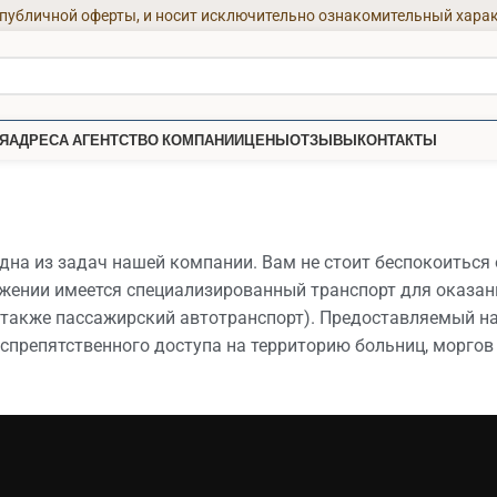
 публичной оферты, и носит исключительно ознакомительный харак
Я
АДРЕСА АГЕНТСТВ
О КОМПАНИИ
ЦЕНЫ
ОТЗЫВЫ
КОНТАКТЫ
на из задач нашей компании. Вам не стоит беспокоиться 
ряжении имеется специализированный транспорт для оказан
 также пассажирский автотранспорт). Предоставляемый н
спрепятственного доступа на территорию больниц, морго