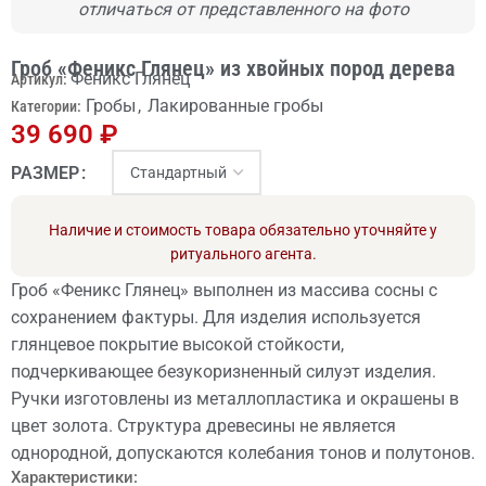
отличаться от представленного на фото
Гроб «Феникс Глянец» из хвойных пород дерева
Феникс Глянец
Артикул:
Гробы
,
Лакированные гробы
Категории:
39 690
₽
РАЗМЕР
Наличие и стоимость товара обязательно уточняйте у
ритуального агента.
Гроб «Феникс Глянец» выполнен из массива сосны с
сохранением фактуры. Для изделия используется
глянцевое покрытие высокой стойкости,
подчеркивающее безукоризненный силуэт изделия.
Ручки изготовлены из металлопластика и окрашены в
цвет золота. Структура древесины не является
однородной, допускаются колебания тонов и полутонов.
Характеристики: