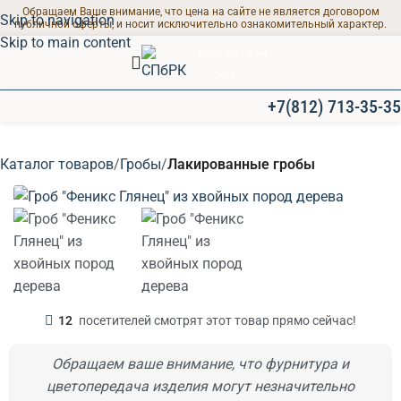
Обращаем Ваше внимание, что цена на сайте не является договором
Skip to navigation
публичной оферты, и носит исключительно ознакомительный характер.
Skip to main content
Выезд на дом
24/7
+7(812) 713-35-35
ПРОЩАЛЬНЫЕ ЗАЛЫ
Каталог товаров
Гробы
Лакированные гробы
Современные залы
для траурных
мероприятий
12
посетителей смотрят этот товар прямо сейчас!
Обращаем ваше внимание, что фурнитура и
цветопередача изделия могут незначительно