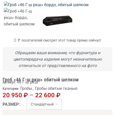
7
посетителей смотрят этот товар прямо сейчас!
Обращаем ваше внимание, что фурнитура и
цветопередача изделия могут незначительно
отличаться от представленного на фото
Гроб «46 Г-ш ркш» обитый шелком
46 Г-ш ркш
Артикул:
Гробы
,
Гробы обитые тканью
Категории:
20 950
₽
–
22 600
₽
РАЗМЕР