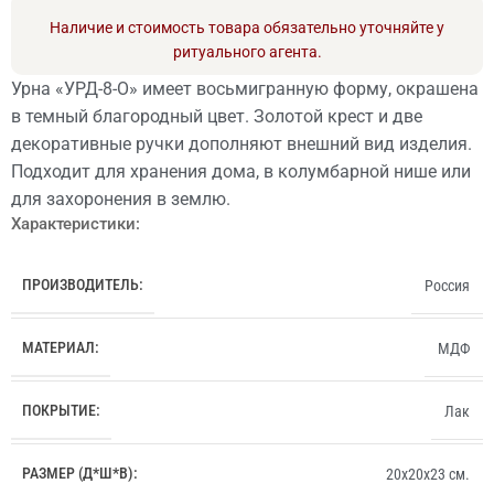
Наличие и стоимость товара обязательно уточняйте у
ритуального агента.
Урна «УРД-8-О» имеет восьмигранную форму, окрашена
в темный благородный цвет. Золотой крест и две
декоративные ручки дополняют внешний вид изделия.
Подходит для хранения дома, в колумбарной нише или
для захоронения в землю.
Характеристики:
ПРОИЗВОДИТЕЛЬ:
Россия
МАТЕРИАЛ:
МДФ
ПОКРЫТИЕ:
Лак
РАЗМЕР (Д*Ш*В):
20x20x23 см.