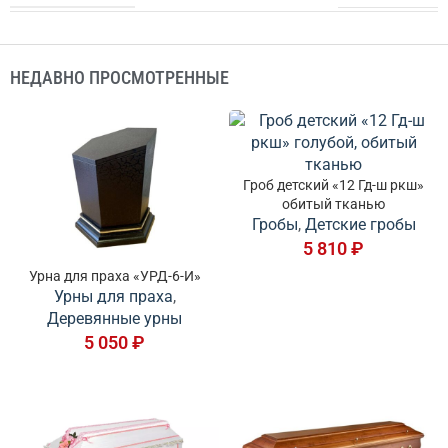
НЕДАВНО ПРОСМОТРЕННЫЕ
Гроб детский «12 Гд-ш ркш»
обитый тканью
Гробы
,
Детские гробы
5 810
₽
Урна для праха «УРД-6-И»
Урны для праха
,
Деревянные урны
5 050
₽