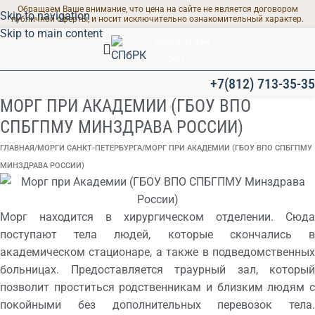
Обращаем Ваше внимание, что цена на сайте не является договором
Skip to navigation
публичной оферты, и носит исключительно ознакомительный характер.
Skip to main content
Выезд на дом
24/7
+7(812) 713-35-35
МОРГ ПРИ АКАДЕМИИ (ГБОУ ВПО
СПБГПМУ МИНЗДРАВА РОССИИ)
ГЛАВНАЯ
МОРГИ САНКТ-ПЕТЕРБУРГА
МОРГ ПРИ АКАДЕМИИ (ГБОУ ВПО СПБГПМУ
МИНЗДРАВА РОССИИ)
Морг находится в хирургическом отделении. Сюда
поступают тела людей, которые скончались в
академическом стационаре, а также в подведомственных
больницах. Предоставляется траурный зал, который
позволит проститься родственникам и близким людям с
покойными без дополнительных перевозок тела.