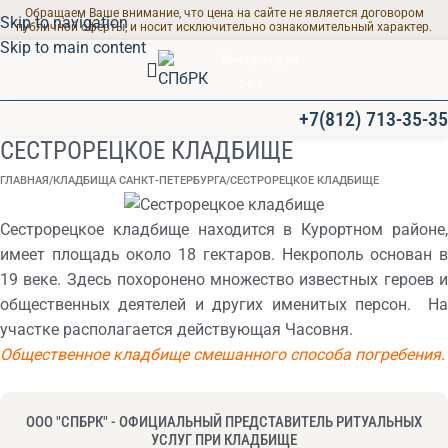
Обращаем Ваше внимание, что цена на сайте не является договором
Skip to navigation
публичной оферты, и носит исключительно ознакомительный характер.
Skip to main content
Выезд на дом
24/7
+7(812) 713-35-35
СЕСТРОРЕЦКОЕ КЛАДБИЩЕ
ГЛАВНАЯ
КЛАДБИЩА САНКТ-ПЕТЕРБУРГА
СЕСТРОРЕЦКОЕ КЛАДБИЩЕ
Сестрорецкое кладбище находится в Курортном районе,
имеет площадь около 18 гектаров. Некрополь основан в
19 веке. Здесь похоронено множество известных героев и
общественных деятелей и других именитых персон. На
участке располагается действующая Часовня.
Общественное кладбище смешанного способа погребения.
ООО "СПБРК" - ОФИЦИАЛЬНЫЙ ПРЕДСТАВИТЕЛЬ РИТУАЛЬНЫХ
УСЛУГ ПРИ КЛАДБИЩЕ