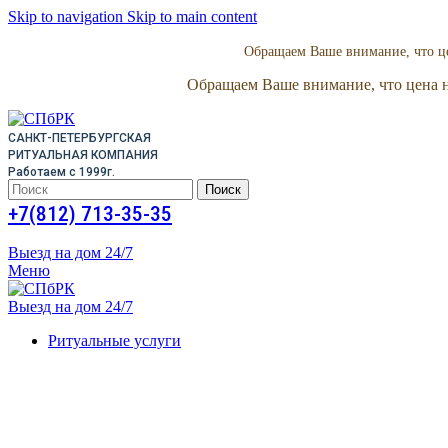
Skip to navigation
Skip to main content
Обращаем Ваше внимание, что це
Обращаем Ваше внимание, что цена н
САНКТ-ПЕТЕРБУРГСКАЯ
РИТУАЛЬНАЯ КОМПАНИЯ
Работаем с 1999г.
Поиск
+7(812) 713-35-35
Выезд на дом 24/7
Меню
Выезд на дом 24/7
Ритуальные услуги